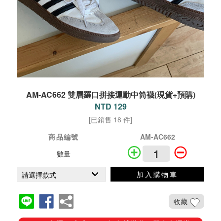
AM-AC662 雙層羅口拼接運動中筒襪(現貨+預購)
NTD 129
[已銷售 18 件]
商品編號
AM-AC662
數量
加入購物車
收藏