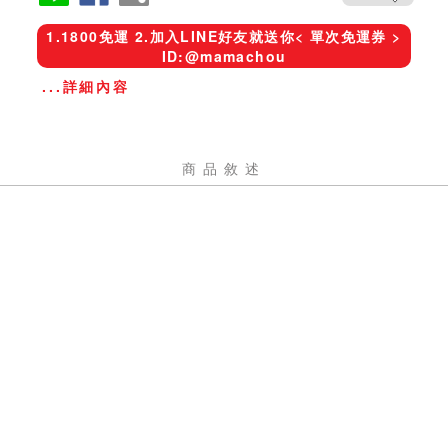
1.1800免運 2.加入LINE好友就送你< 單次免運券 >
ID:@mamachou
...詳細內容
商品敘述