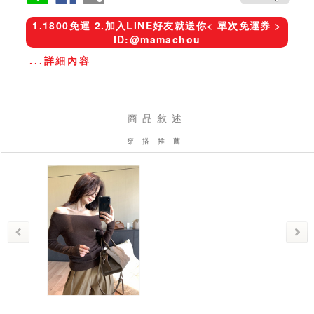
1.1800免運 2.加入LINE好友就送你< 單次免運券 >
ID:@mamachou
...詳細內容
商品敘述