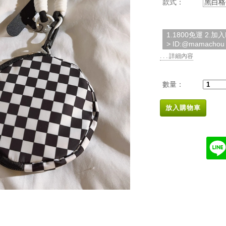
款式：
黑白格
1.1800免運 2.
> ID:@mamachou
. . . 詳細內容
數量：
放入購物車