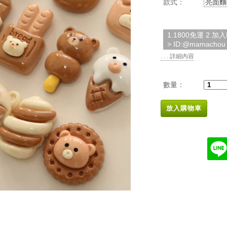
款式：
亮面麵
1.1800免運 2.
> ID:@mamachou
. . . 詳細內容
數量：
放入購物車