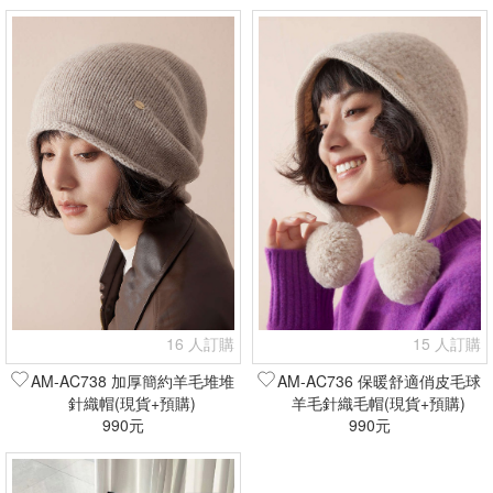
16 人訂購
15 人訂購
AM-AC738 加厚簡約羊毛堆堆
AM-AC736 保暖舒適俏皮毛球
針織帽(現貨+預購)
羊毛針織毛帽(現貨+預購)
990元
990元