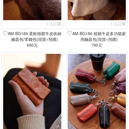
1 人訂購
1 人訂購
AM-BG189 柔軟植鞣牛皮收納
AM-BG186 植鞣牛皮多功能家
鑰匙包/零錢包(現貨+預購)
用鑰匙包(現貨+預購)
690元
790元