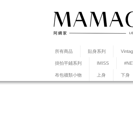
所有商品
貼身系列
Vint
掛拍平鋪系列
IMISS
#N
布包襪類小物
上身
下身