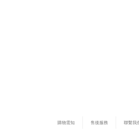
購物需知
售後服務
聯繫我