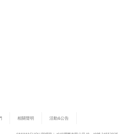
們
相關聲明
活動&公告