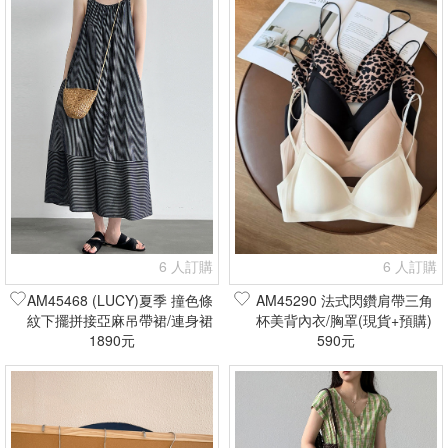
6 人訂購
6 人訂購
AM45468 (LUCY)夏季 撞色條
AM45290 法式閃鑽肩帶三角
紋下擺拼接亞麻吊帶裙/連身裙
杯美背內衣/胸罩(現貨+預購)
(現貨+預購)
1890元
590元