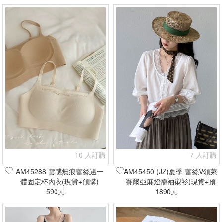
10 人訂購
7 人訂購
AM45288 雲感無痕蕾絲邊一
AM45450 (JZ)夏季 蕾絲V領萊
體固定杯內衣(現貨+預購)
賽爾亞麻燈籠袖襯衫(現貨+預
590元
1890元
購)