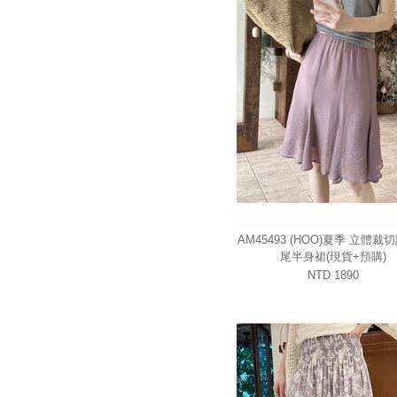
AM45493 (HOO)夏季 立體裁
尾半身裙(現貨+預購)
NTD 1890