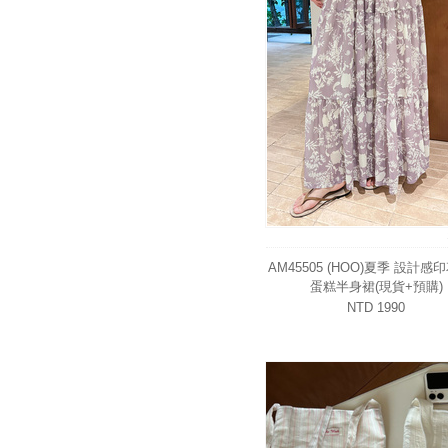
AM45505 (HOO)夏季 設計感
蛋糕半身裙(現貨+預購)
NTD 1990