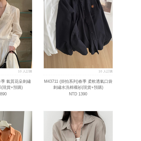
10 人訂購
10 人訂購
SS)春季 氣質花朵刺繡
M43711 (掛拍系列)春季 柔軟透氣口袋
(現貨+預購)
刺繡水洗棉襯衫(現貨+預購)
890
NTD 1390