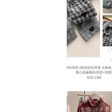
M43506 (掛拍系列)早春 文藝
愛心刺繡襯衫(現貨+預購
NTD 1390