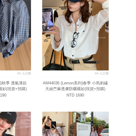
65 人訂購
64 人訂購
系列)秋季 透氣薄款
AM44036 (Lemon系列)春季 小馬刺繡
襯衫(現貨+預購)
天絲苎麻透膚防曬襯衫(現貨+預購)
190
NTD 1690