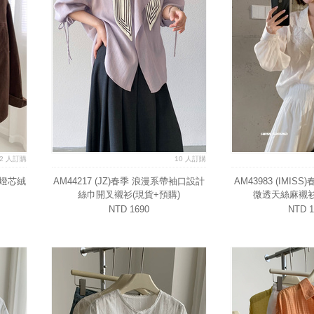
12 人訂購
10 人訂購
風燈芯絨
AM44217 (JZ)春季 浪漫系帶袖口設計
AM43983 (IMI
絲巾開叉襯衫(現貨+預購)
微透天絲麻襯衫
NTD 1690
NTD 1